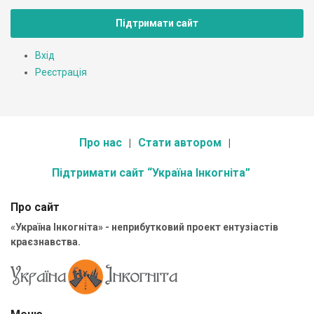
Підтримати сайт
Вхід
Реєстрація
Про нас
Стати автором
Підтримати сайт “Україна Інкогніта”
Про сайт
«Україна Інкогніта» - неприбутковий проект ентузіастів
краєзнавства.