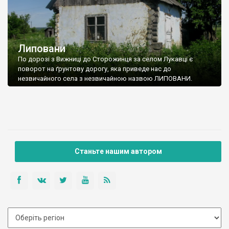
Липовани
По дорозі з Вижниці до Сторожинця за селом Лукавці є
поворот на ґрунтову дорогу, яка приведе нас до
незвичайного села з незвичайною назвою ЛИПОВАНИ.
Станьте нашим автором