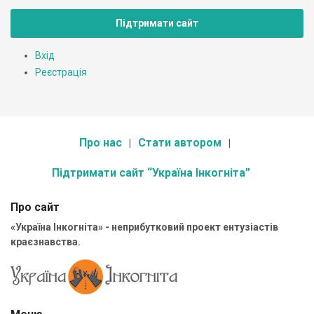
Підтримати сайт
Вхід
Реєстрація
Про нас
Стати автором
Підтримати сайт “Україна Інкогніта”
Про сайт
«Україна Інкогніта» - неприбутковий проект ентузіастів
краєзнавства.