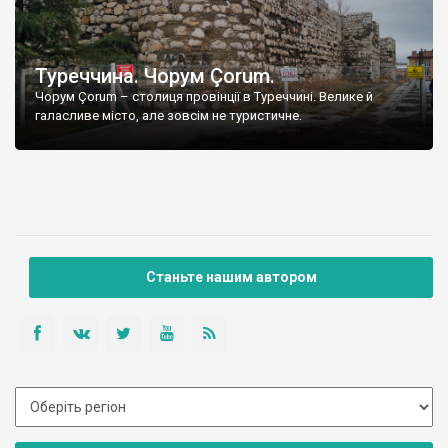
Туреччина. Чорум Çorum.
Чорум Çorum – столиця провінції в Туреччині. Велике й
галасливе місто, але зовсім не туристичне.
Станьте нашим автором