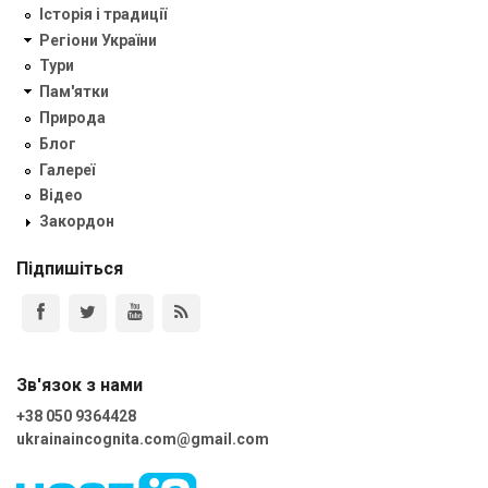
Історія і традиції
Регіони України
Тури
Пам'ятки
Природа
Блог
Галереї
Відео
Закордон
Підпишіться
Зв'язок з нами
+38 050 9364428
ukrainaincognita.com@gmail.com