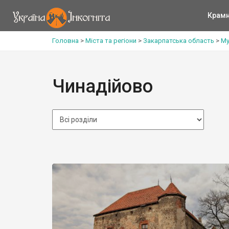
Крам
Головна
>
Міста та регіони
>
Закарпатська область
>
Му
Чинадійово