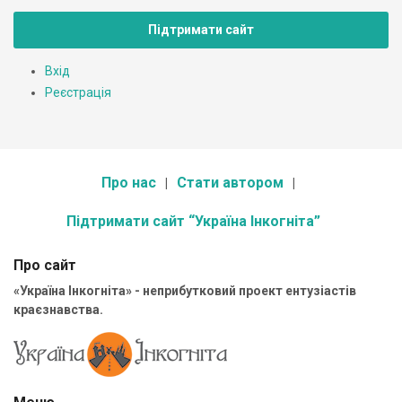
Підтримати сайт
Вхід
Реєстрація
Про нас
Стати автором
Підтримати сайт “Україна Інкогніта”
Про сайт
«Україна Інкогніта» - неприбутковий проект ентузіастів
краєзнавства.