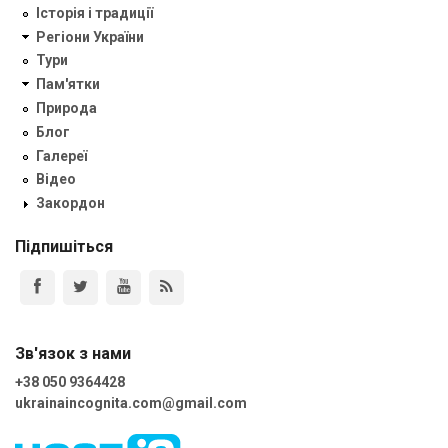
Історія і традиції
Регіони України
Тури
Пам'ятки
Природа
Блог
Галереї
Відео
Закордон
Підпишіться
Зв'язок з нами
+38 050 9364428
ukrainaincognita.com@gmail.com