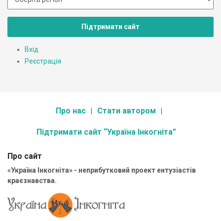
Підтримати сайт
Вхід
Реєстрація
Про нас
Стати автором
Підтримати сайт “Україна Інкогніта”
Про сайт
«Україна Інкогніта» - неприбутковий проект ентузіастів
краєзнавства.