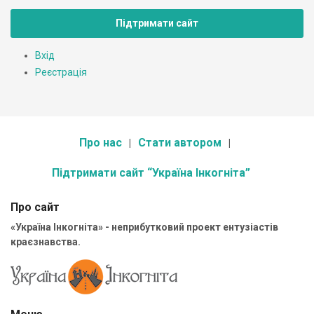
Підтримати сайт
Вхід
Реєстрація
Про нас
Стати автором
Підтримати сайт “Україна Інкогніта”
Про сайт
«Україна Інкогніта» - неприбутковий проект ентузіастів
краєзнавства.