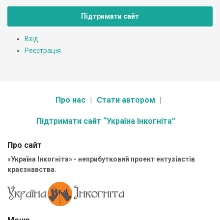
Підтримати сайт
Вхід
Реєстрація
Про нас
Стати автором
Підтримати сайт “Україна Інкогніта”
Про сайт
«Україна Інкогніта» - неприбутковий проект ентузіастів
краєзнавства.