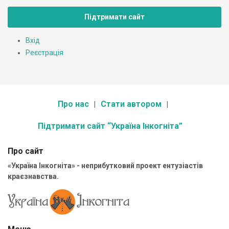
Підтримати сайт
Вхід
Реєстрація
Про нас
Стати автором
Підтримати сайт “Україна Інкогніта”
Про сайт
«Україна Інкогніта» - неприбутковий проект ентузіастів
краєзнавства.