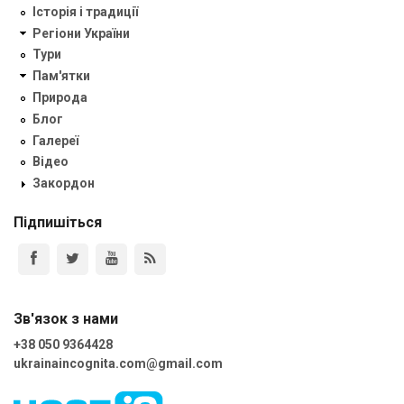
Історія і традиції
Регіони України
Тури
Пам'ятки
Природа
Блог
Галереї
Відео
Закордон
Підпишіться
Зв'язок з нами
+38 050 9364428
ukrainaincognita.com@gmail.com