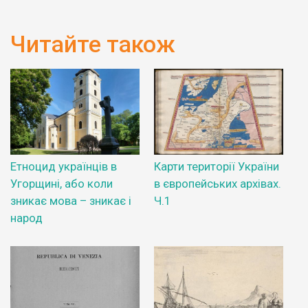
Читайте також
Етноцид українців в
Карти території України
Угорщині, або коли
в європейських архівах.
зникає мова – зникає і
Ч.1
народ