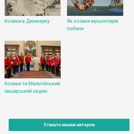
Козаки в Дюнкерку
Як козаки мушкетерів
побили
Козаки та Мальтійський
лицарський орден
Станьте нашим автором