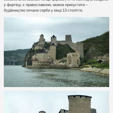
у фортеці, є православною, можна припустити –
будівництво почали серби у кінці 13 століття.