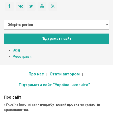
Підтримати сайт
Вхід
Реєстрація
Про нас
Стати автором
Підтримати сайт “Україна Інкогніта”
Про сайт
«Україна Інкогніта» - неприбутковий проект ентузіастів
краєзнавства.