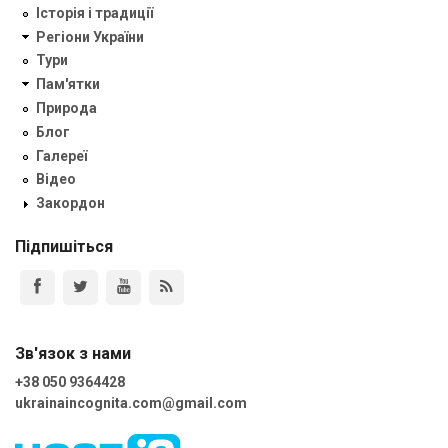
Історія і традиції
Регіони України
Тури
Пам'ятки
Природа
Блог
Галереї
Відео
Закордон
Підпишіться
Зв'язок з нами
+38 050 9364428
ukrainaincognita.com@gmail.com