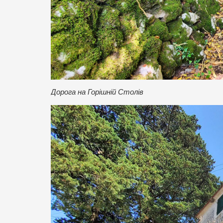
Дорога на Горішній Столів