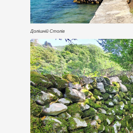
Долішній Столів