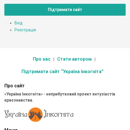
Підтримати сайт
Вхід
Реєстрація
Про нас
Стати автором
Підтримати сайт “Україна Інкогніта”
Про сайт
«Україна Інкогніта» - неприбутковий проект ентузіастів
краєзнавства.