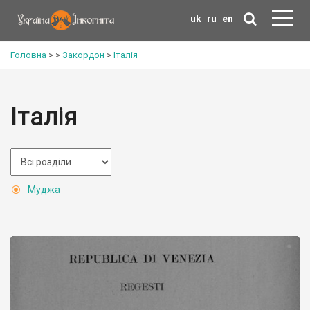
uk
ru
en
Головна
>
>
Закордон
>
Італія
Італія
Муджа