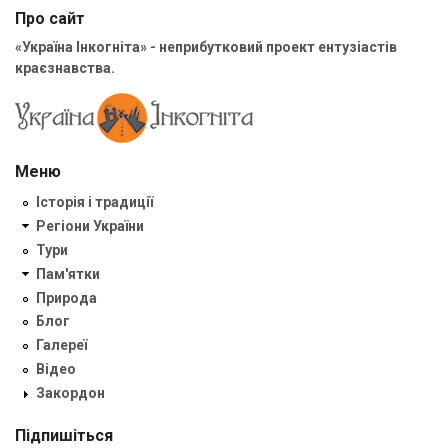
Про сайт
«Україна Інкогніта» - неприбутковий проект ентузіастів
краєзнавства.
Меню
Історія і традиції
Регіони України
Тури
Пам'ятки
Природа
Блог
Галереї
Відео
Закордон
Підпишіться