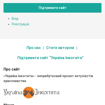
Підтримати сайт
Вхід
Реєстрація
Про нас
Стати автором
Підтримати сайт “Україна Інкогніта”
Про сайт
«Україна Інкогніта» - неприбутковий проект ентузіастів
краєзнавства.