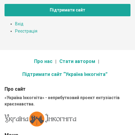
Підтримати сайт
Вхід
Реєстрація
Про нас
Стати автором
Підтримати сайт “Україна Інкогніта”
Про сайт
«Україна Інкогніта» - неприбутковий проект ентузіастів
краєзнавства.