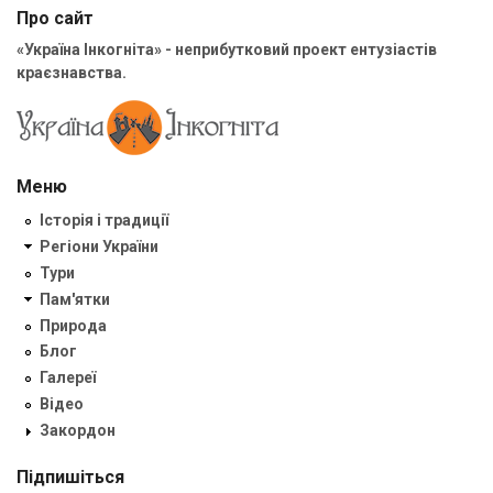
Про сайт
«Україна Інкогніта» - неприбутковий проект ентузіастів
краєзнавства.
Меню
Історія і традиції
Регіони України
Тури
Пам'ятки
Природа
Блог
Галереї
Відео
Закордон
Підпишіться