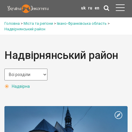
uk
ru
en
Головна
>
Міста та регіони
>
Івано-Франківська область
>
Надвірнянський район
Надвірнянський район
Надвірна