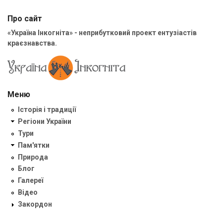
Про сайт
«Україна Інкогніта» - неприбутковий проект ентузіастів
краєзнавства.
Меню
Історія і традиції
Регіони України
Тури
Пам'ятки
Природа
Блог
Галереї
Відео
Закордон