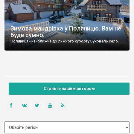
Зимова мандрівка у Поляницю. Вам не
буде сумно.
Поляниця - найближче до лижного курорту Буковель село.
Станьте нашим автором