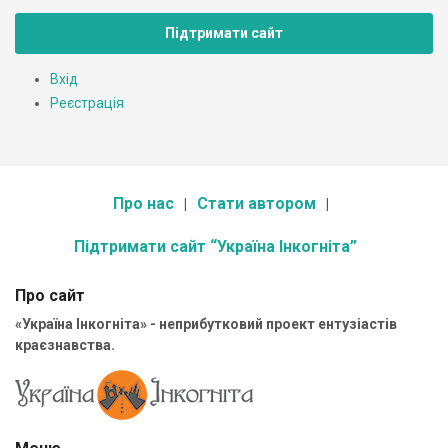
Підтримати сайт
Вхід
Реєстрація
Про нас
Стати автором
Підтримати сайт “Україна Інкогніта”
Про сайт
«Україна Інкогніта» - неприбутковий проект ентузіастів
краєзнавства.