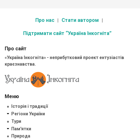
Про нас
Стати автором
Підтримати сайт “Україна Інкогніта”
Про сайт
«Україна Інкогніта» - неприбутковий проект ентузіастів
краєзнавства.
Меню
Історія і традиції
Регіони України
Тури
Пам'ятки
Природа