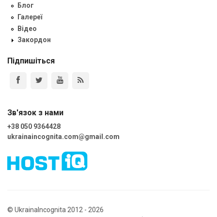
Блог
Галереї
Відео
Закордон
Підпишіться
Зв'язок з нами
+38 050 9364428
ukrainaincognita.com@gmail.com
© UkrainaIncognita 2012 - 2026