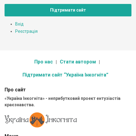
Підтримати сайт
Вхід
Реєстрація
Про нас
Стати автором
Підтримати сайт “Україна Інкогніта”
Про сайт
«Україна Інкогніта» - неприбутковий проект ентузіастів
краєзнавства.