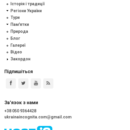
Історія і традиції
Регіони України
Тури
Пам'ятки
Природа
Блог
Галереї
Відео
Закордон
Підпишіться
Зв'язок з нами
+38 050 9364428
ukrainaincognita.com@gmail.com