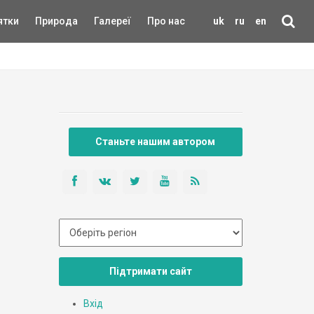
ятки
Природа
Галереї
Про нас
uk
ru
en
Станьте нашим автором
Підтримати сайт
Вхід