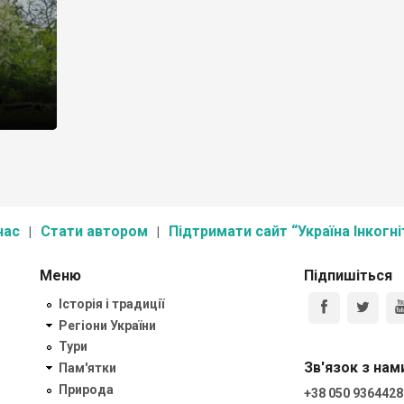
нас
Стати автором
Підтримати сайт “Україна Інкогні
Меню
Підпишіться
Історія і традиції
Регіони України
Тури
Зв'язок з нам
Пам'ятки
Природа
+38 050 9364428