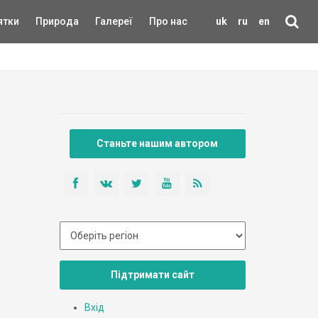
ятки
Природа
Галереї
Про нас
uk
ru
en
Станьте нашим автором
Підтримати сайт
Вхід