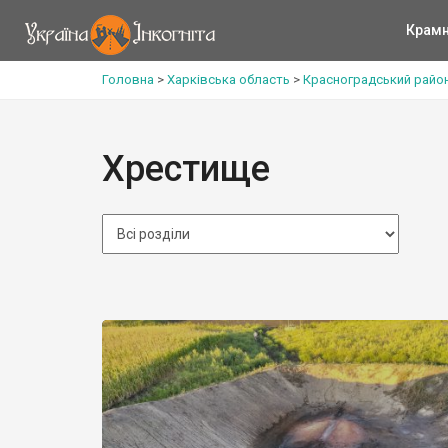
Крам
Головна
>
Харківська область
>
Красноградський райо
Хрестище