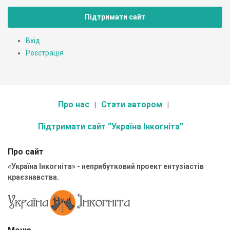
Підтримати сайт
Вхід
Реєстрація
Про нас
Стати автором
Підтримати сайт “Україна Інкогніта”
Про сайт
«Україна Інкогніта» - неприбутковий проект ентузіастів
краєзнавства.