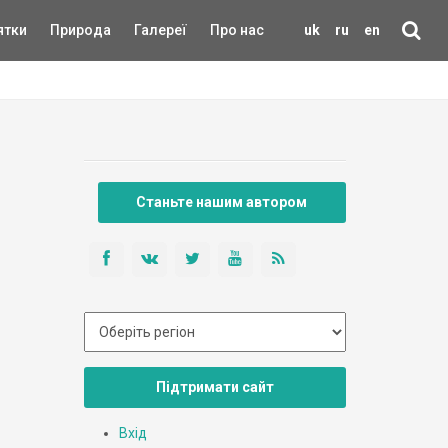
ятки
Природа
Галереї
Про нас
uk
ru
en
Станьте нашим автором
Підтримати сайт
Вхід