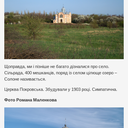
Щоправда, ми і пізніше не багато дізналися про село.
Сільрада, 400 мешканців, поряд із селом цілюще озеро –
Солоне називається.
Церква Покровська. Збудували у 1903 році. Симпатична.
Фото Романа Маленкова