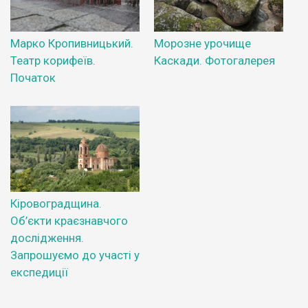
Марко Кропивницький.
Морозне урочище
Театр корифеїв.
Каскади. Фотогалерея
Початок
Кіровоградщина.
Об’єкти краєзнавчого
дослідження.
Запрошуємо до участі у
експедиції