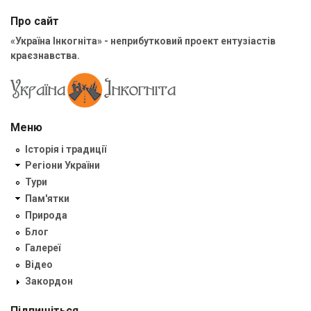
Про сайт
«Україна Інкогніта» - неприбутковий проект ентузіастів
краєзнавства.
Меню
Історія і традиції
Регіони України
Тури
Пам'ятки
Природа
Блог
Галереї
Відео
Закордон
Підпишіться