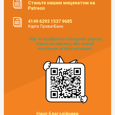
Станьте нашим меценатом на
Patreon
4149 6293 1537 9685
Карта ПриватБанк
Збір на оцифровку козацьких церков
(тисни на картинці, або скануй
посилання на збір monobank):
Наші благодійники