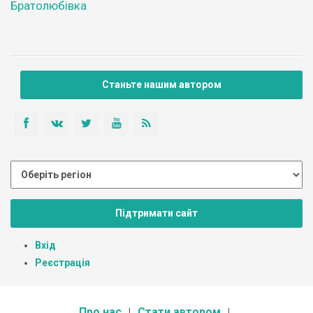
Братолюбівка
Станьте нашим автором
Підтримати сайт
Вхід
Реєстрація
Про нас
Стати автором