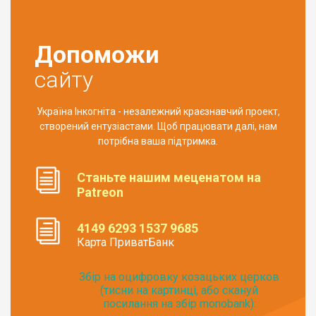
Допоможи
сайту
Україна Інкогніта - незалежний краєзнавчий проект,
створений ентузіастами. Щоб працювати далі, нам
потрібна ваша підтримка.
Станьте нашим меценатом на
Patreon
4149 6293 1537 9685
Карта ПриватБанк
Збір на оцифровку козацьких церков
(тисни на картинці, або скануй
посилання на збір monobank):