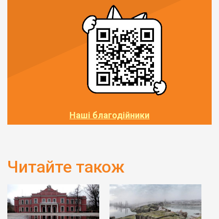
Наші благодійники
Читайте також