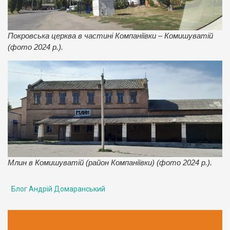
Покровська церква в частині Компаніївки – Комишуватій
(фото 2024 р.).
Млин в Комишуватій (район Компаніївки) (фото 2024 р.).
Блог Андрій Домаранський