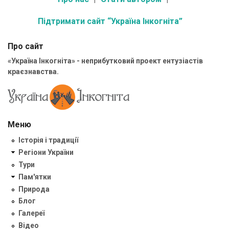
Підтримати сайт “Україна Інкогніта”
Про сайт
«Україна Інкогніта» - неприбутковий проект ентузіастів
краєзнавства.
Меню
Історія і традиції
Регіони України
Тури
Пам'ятки
Природа
Блог
Галереї
Відео