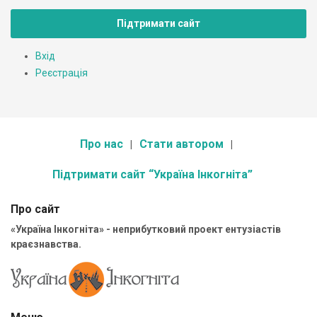
Підтримати сайт
Вхід
Реєстрація
Про нас
Стати автором
Підтримати сайт “Україна Інкогніта”
Про сайт
«Україна Інкогніта» - неприбутковий проект ентузіастів
краєзнавства.