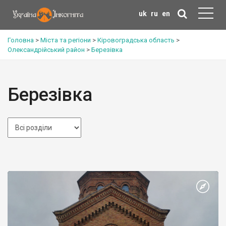
uk
ru
en
Головна
>
Міста та регіони
>
Кіровоградська область
>
Олександрійський район
>
Березівка
Березівка