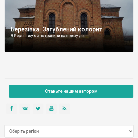
Березівка. Загублений колорит
В Березівку ми потрапили на шляху до
Станьте нашим автором