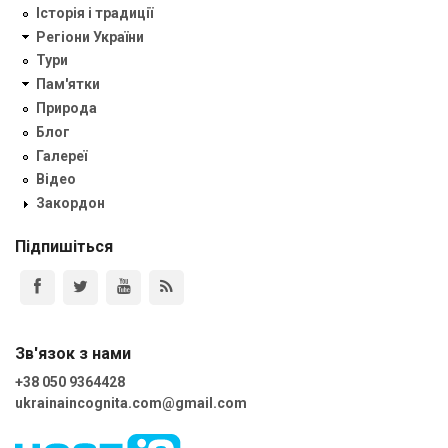
Історія і традиції
Регіони України
Тури
Пам'ятки
Природа
Блог
Галереї
Відео
Закордон
Підпишіться
Зв'язок з нами
+38 050 9364428
ukrainaincognita.com@gmail.com