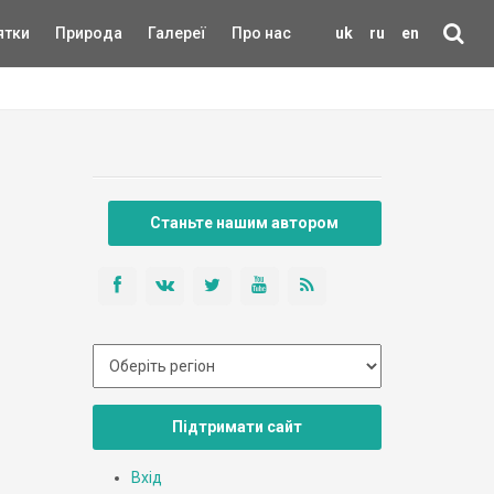
ятки
Природа
Галереї
Про нас
uk
ru
en
Станьте нашим автором
Підтримати сайт
Вхід