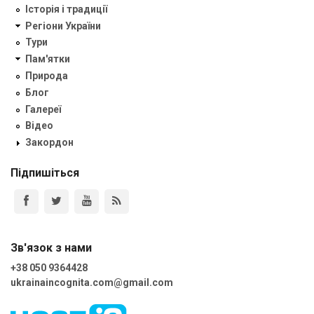
Історія і традиції
Регіони України
Тури
Пам'ятки
Природа
Блог
Галереї
Відео
Закордон
Підпишіться
Зв'язок з нами
+38 050 9364428
ukrainaincognita.com@gmail.com