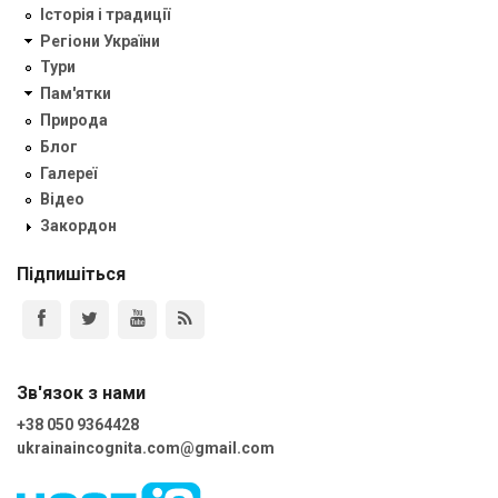
Історія і традиції
Регіони України
Тури
Пам'ятки
Природа
Блог
Галереї
Відео
Закордон
Підпишіться
Зв'язок з нами
+38 050 9364428
ukrainaincognita.com@gmail.com