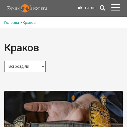
uk
ru
en
Головна
>
Краков
Краков