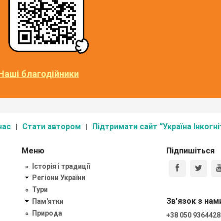
Наші благодійники
нас
Стати автором
Підтримати сайт “Україна Інкогні
Меню
Підпишіться
Історія і традиції
Регіони України
Тури
Зв'язок з нам
Пам'ятки
Природа
+38 050 9364428