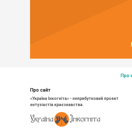
Про 
Про сайт
«Україна Інкогніта» - неприбутковий проект
ентузіастів краєзнавства.