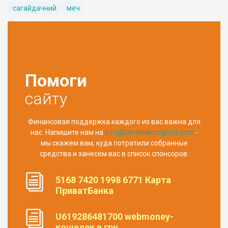
сагайдачний
меч
Помоги
сайту
Финансовая поддержка каждого из вас важна для
нас. Напишите нам на
info@UkrainaIncognita.com
-
мы скажем вам, куда потратили собранные
средства и занесем вас в список спонсоров.
5168 7420 1998 6771 Карта
ПриватБанка
U619286481700 webmoney-
кошелек в грн