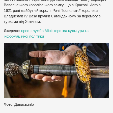
Вавельського королівського замку, що в Кракові. Його в
1621 році майбутній король Речі Посполитої королевич
Владислав IV Ваза вручив Сагайдачному за перемогу з
турками під Хотином.
Джерело:
прес-служба Міністерства культури та
інформаційної політики
Фото: Дивись.info