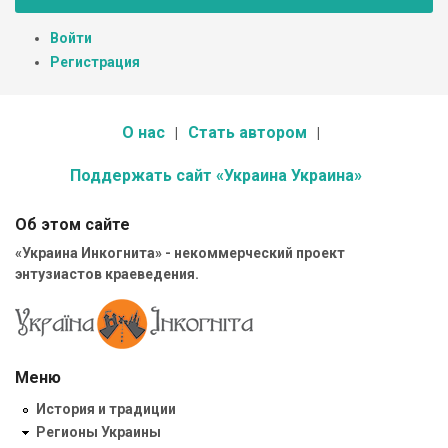
Войти
Регистрация
О нас
Стать автором
Поддержать сайт «Украина Украина»
Об этом сайте
«Украина Инкогнита» - некоммерческий проект
энтузиастов краеведения.
Меню
История и традиции
Регионы Украины