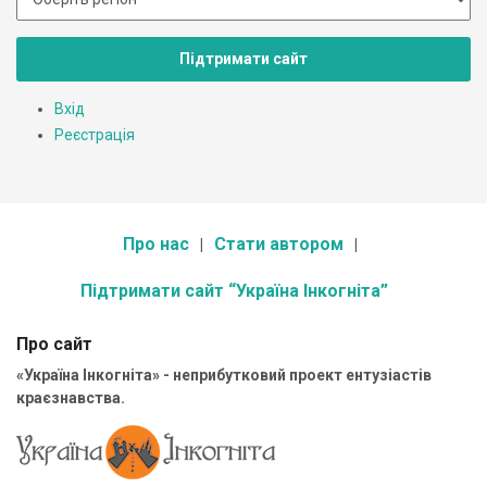
Підтримати сайт
Вхід
Реєстрація
Про нас
Стати автором
Підтримати сайт “Україна Інкогніта”
Про сайт
«Україна Інкогніта» - неприбутковий проект ентузіастів
краєзнавства.