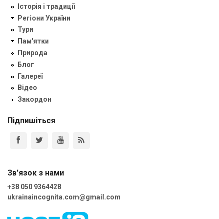
Історія і традиції
Регіони України
Тури
Пам'ятки
Природа
Блог
Галереї
Відео
Закордон
Підпишіться
Зв'язок з нами
+38 050 9364428
ukrainaincognita.com@gmail.com