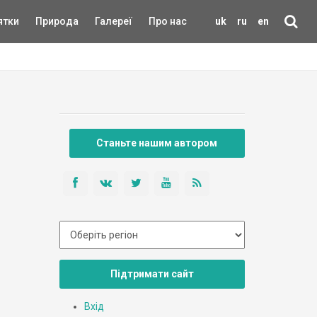
ятки
Природа
Галереї
Про нас
uk
ru
en
Станьте нашим автором
Підтримати сайт
Вхід