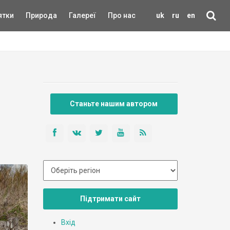
ятки
Природа
Галереї
Про нас
uk
ru
en
Станьте нашим автором
Підтримати сайт
Вхід