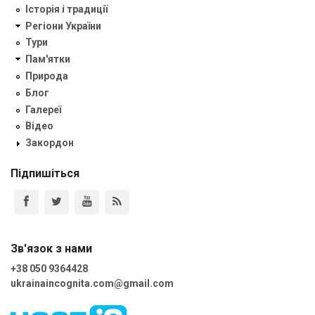
Історія і традиції
Регіони України
Тури
Пам'ятки
Природа
Блог
Галереї
Відео
Закордон
Підпишіться
Зв'язок з нами
+38 050 9364428
ukrainaincognita.com@gmail.com