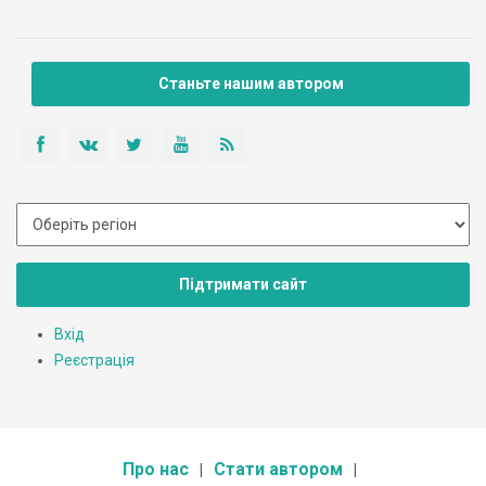
Станьте нашим автором
Підтримати сайт
Вхід
Реєстрація
Про нас
Стати автором