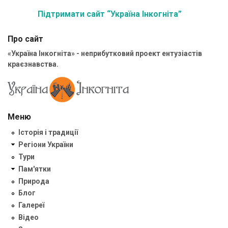
Підтримати сайт “Україна Інкогніта”
Про сайт
«Україна Інкогніта» - неприбутковий проект ентузіастів
краєзнавства.
Меню
Історія і традиції
Регіони України
Тури
Пам'ятки
Природа
Блог
Галереї
Відео