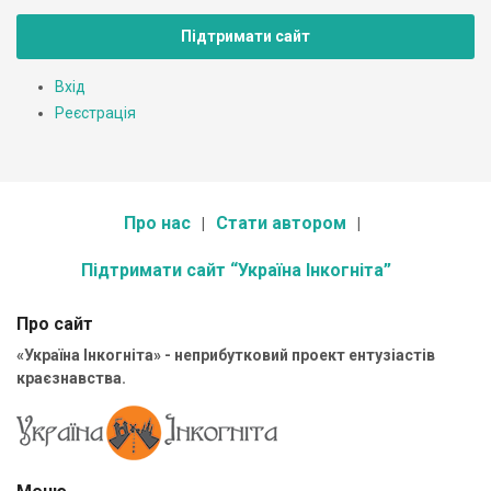
Підтримати сайт
Вхід
Реєстрація
Про нас
Стати автором
Підтримати сайт “Україна Інкогніта”
Про сайт
«Україна Інкогніта» - неприбутковий проект ентузіастів
краєзнавства.