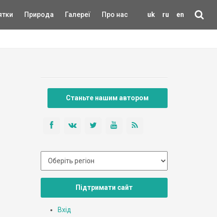
ятки
Природа
Галереї
Про нас
uk
ru
en
Станьте нашим автором
Підтримати сайт
Вхід