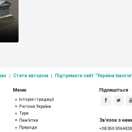
нас
Стати автором
Підтримати сайт “Україна Інкогні
Меню
Підпишіться
Історія і традиції
Регіони України
Тури
Зв'язок з нам
Пам'ятки
Природа
+38 050 9364428