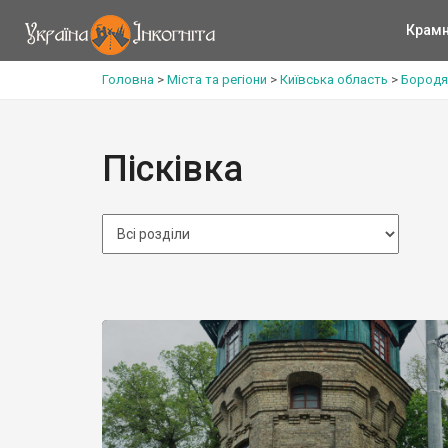
Крам
Головна
>
Міста та регіони
>
Київська область
>
Бородя
Пісківка