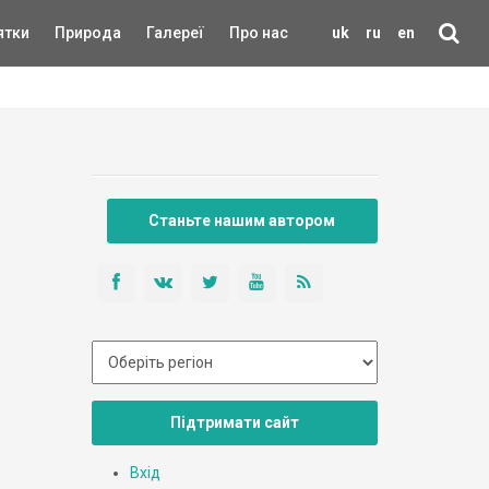
ятки
Природа
Галереї
Про нас
uk
ru
en
Станьте нашим автором
Підтримати сайт
Вхід