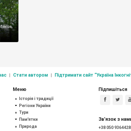
 Биков,
нас
Стати автором
Підтримати сайт “Україна Інкогні
Меню
Підпишіться
Історія і традиції
Регіони України
Тури
Зв'язок з нам
Пам'ятки
Природа
+38 050 9364428