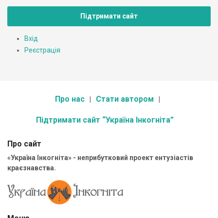
Підтримати сайт
Вхід
Реєстрація
Про нас
Стати автором
Підтримати сайт “Україна Інкогніта”
Про сайт
«Україна Інкогніта» - неприбутковий проект ентузіастів
краєзнавства.