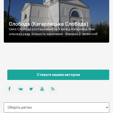
Слобода (Кагарлицька Слобода)
Село Слобода розташоване за 3 км від Кагарлика. Має
сільську раду. Кількість населення - близько 2 тисяч осіб.
Станьте нашим автором