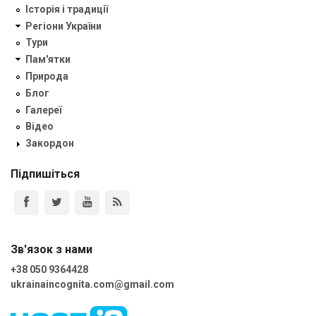
Історія і традиції
Регіони України
Тури
Пам'ятки
Природа
Блог
Галереї
Відео
Закордон
Підпишіться
Зв'язок з нами
+38 050 9364428
ukrainaincognita.com@gmail.com