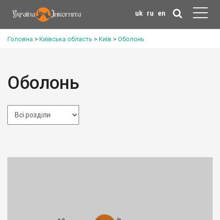
uk
ru
en
Головна
>
Київська область
>
Київ
>
Оболонь
Оболонь