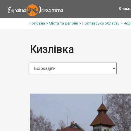
Крам
Головна
>
Міста та регіони
>
Полтавська область
>
Чор
Кизлівка