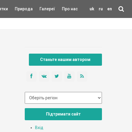
ятки
Природа
Галереї
Про нас
uk
ru
en
Станьте нашим автором
Підтримати сайт
Вхід