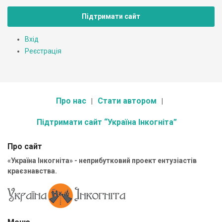
Підтримати сайт
Вхід
Реєстрація
Про нас
Стати автором
Підтримати сайт “Україна Інкогніта”
Про сайт
«Україна Інкогніта» - неприбутковий проект ентузіастів
краєзнавства.